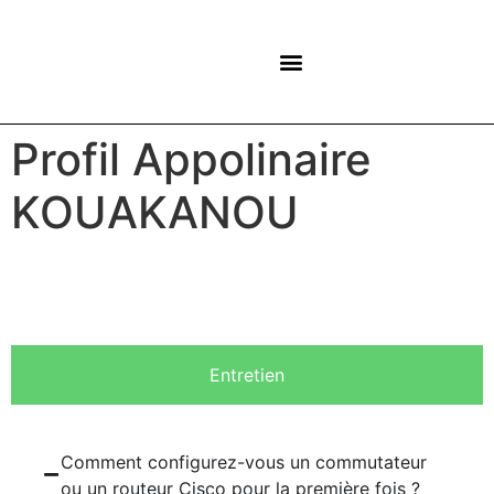
NOS CENTRES
Profil Appolinaire
KOUAKANOU
Entretien
Comment configurez-vous un commutateur
ou un routeur Cisco pour la première fois ?