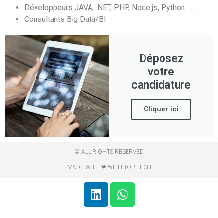
Développeurs JAVA, .NET, PHP, Node.js, Python ……
Consultants Big Data/BI
Déposez
votre
candidature
Cliquer ici
© ALL RIGHTS RESERVED
MADE WITH ❤ WITH TOP TECH​