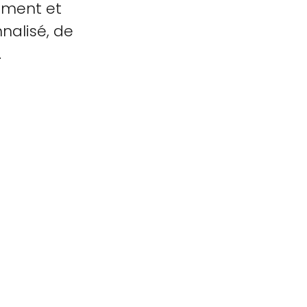
ement et
nalisé, de
.