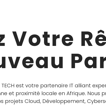
z Votre R
uveau Par
 TECH est votre partenaire IT alliant exper
e et proximité locale en Afrique. Nous 
s projets Cloud, Développement, Cyberséc