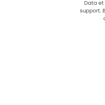
Data et
support. 