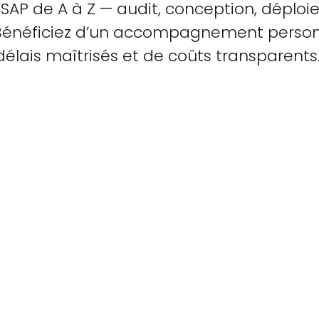
 SAP de A à Z — audit, conception, déploi
Bénéficiez d’un accompagnement person
délais maîtrisés et de coûts transparents