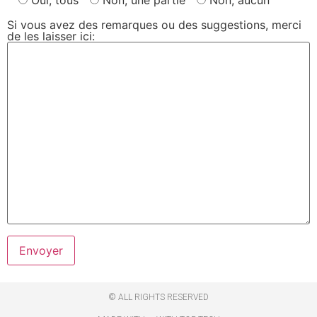
Oui, tous
Non, une partie
Non, aucun
Si vous avez des remarques ou des suggestions, merci
de les laisser ici:
© ALL RIGHTS RESERVED