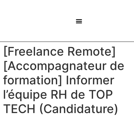
NOS CENTRES
[Freelance Remote]
[Accompagnateur de
formation] Informer
l’équipe RH de TOP
TECH (Candidature)