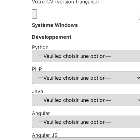
Votre CV (version française)
Système Windows
Développement
Python
PHP
Java
Angular
Angular JS