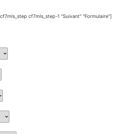
[cf7mls_step cf7mls_step-1 "Suivant" "Formulaire"]