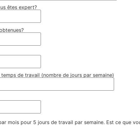
us êtes expert?
 obtenues?
e temps de travail (nombre de jours par semaine)
 par mois pour 5 jours de travail par semaine. Est ce que v